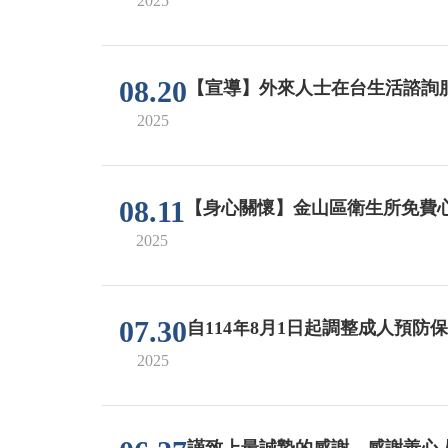
2025
08.20
【宣導】外來人士在台生活諮詢服
2025
08.11
【身心關懷】金山區衛生所免費
2025
07.30
自114年8月1日起調整成人預防
2025
謹致上最誠摯的感謝，感謝善心