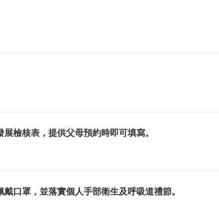
發展檢核表，提供父母預約時即可填寫。
佩戴口罩，並落實個人手部衛生及呼吸道禮節。