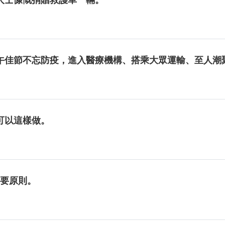
午佳節不忘防疫，進入醫療機構、搭乘大眾運輸、至人潮
可以這樣做。
5要原則。