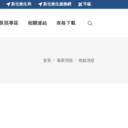
新北衛生局
新北衛生服務網
字級
長照專區
相關連結
表格下載
首頁
最新消息
焦點消息