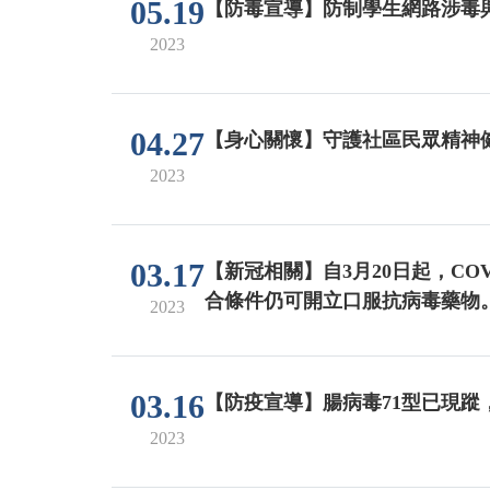
05.19
【防毒宣導】防制學生網路涉毒
2023
04.27
【身心關懷】守護社區民眾精神
2023
03.17
【新冠相關】自3月20日起，C
合條件仍可開立口服抗病毒藥物
2023
03.16
【防疫宣導】腸病毒71型已現蹤
2023