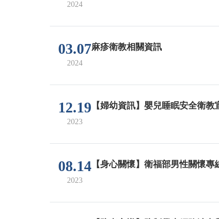
2024
03.07
麻疹衛教相關資訊
2024
12.19
【婦幼資訊】嬰兒睡眠安全衛教
2023
08.14
【身心關懷】衛福部男性關懷專
2023