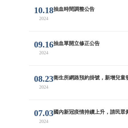
10.18
抽血時間調整公告
2024
09.16
抽血單開立修正公告
2024
08.23
衛生所網路預約掛號，新增兒童
2024
07.03
國內新冠疫情持續上升，請民眾
2024