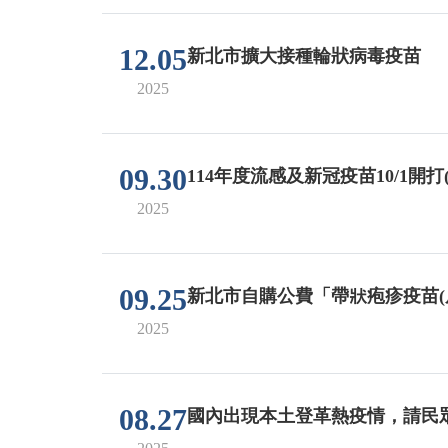
12.05
新北市擴大接種輪狀病毒疫苗
2025
09.30
114年度流感及新冠疫苗10/1開打
2025
09.25
新北市自購公費「帶狀疱疹疫苗(
2025
08.27
國內出現本土登革熱疫情，請民