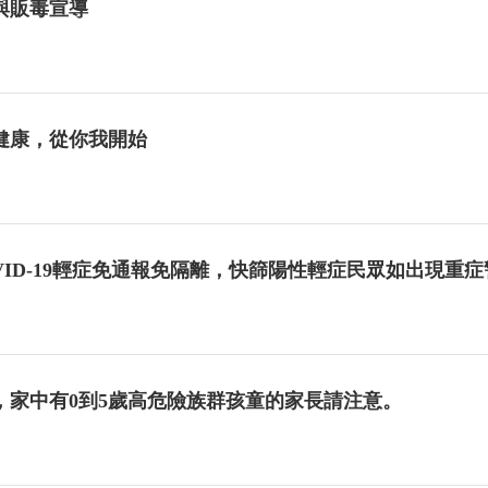
與販毒宣導
健康，從你我開始
OVID-19輕症免通報免隔離，快篩陽性輕症民眾如出現
。
，家中有0到5歲高危險族群孩童的家長請注意。