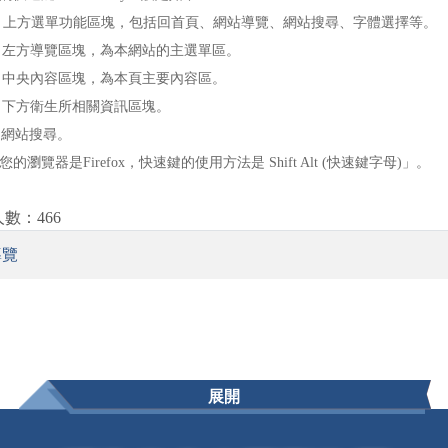
 U：上方選單功能區塊，包括回首頁、網站導覽、網站搜尋、字體選擇等。
 L：左方導覽區塊，為本網站的主選單區。
 C：中央內容區塊，為本頁主要內容區。
 B：下方衛生所相關資訊區塊。
S：網站搜尋。
的瀏覽器是Firefox，快速鍵的使用方法是 Shift Alt (快速鍵字母)」。
數：466
導覽
展開