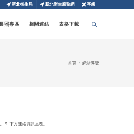
新北衛生局
新北衛生服務網
字級
長照專區
相關連結
表格下載
首頁
網站導覽
塊、5. 下方連絡資訊區塊。