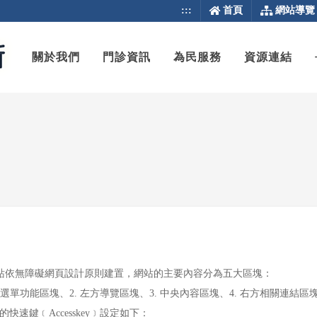
:::
首頁
網站導覽
關於我們
門診資訊
為民服務
資源連結
站依無障礙網頁設計原則建置，網站的主要內容分為五大區塊：
上方選單功能區塊、2. 左方導覽區塊、3. 中央內容區塊、4. 右方相關連結區
的快速鍵﹝Accesskey﹞設定如下：