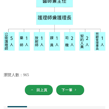
瀏覽人數：965
回上頁
下一筆