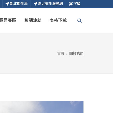
新北衛生局
新北衛生服務網
字級
長照專區
相關連結
表格下載
首頁
關於我們