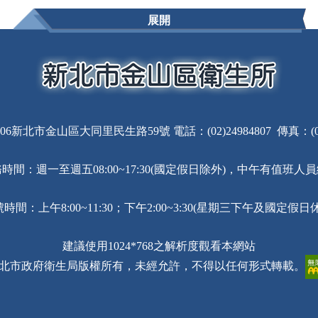
展開
06新北市金山區大同里民生路59號 電話：(02)24984807 傳真：(02)
時間：週一至週五08:00~17:30(國定假日除外)，中午有值班人
時間：上午8:00~11:30；下午2:00~3:30(星期三下午及國定假日
建議使用1024*768之解析度觀看本網站
北市政府衛生局版權所有，未經允許，不得以任何形式轉載。